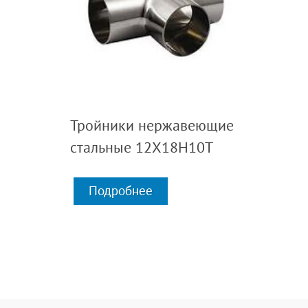
Тройники нержавеющие
стальные 12Х18Н10Т
Подробнее