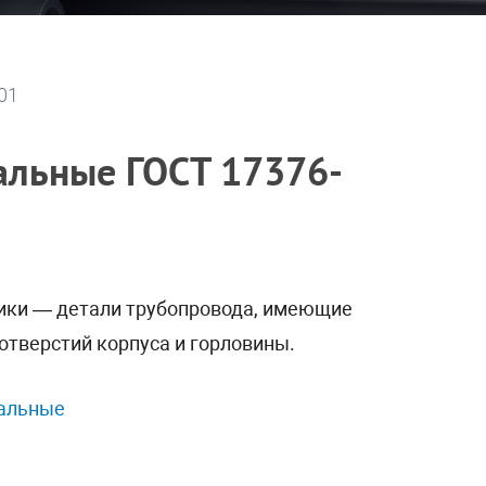
01
альные ГОСТ 17376-
ики — детали трубопровода, имеющие
тверстий корпуса и горловины.
тальные