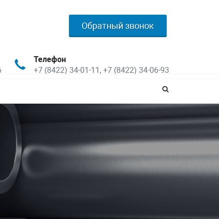
Обратный звонок
Телефон
6
+7 (8422) 34-01-11, +7 (8422) 34-06-93