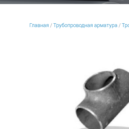
Главная
/
Трубопроводная арматура
/
Тр