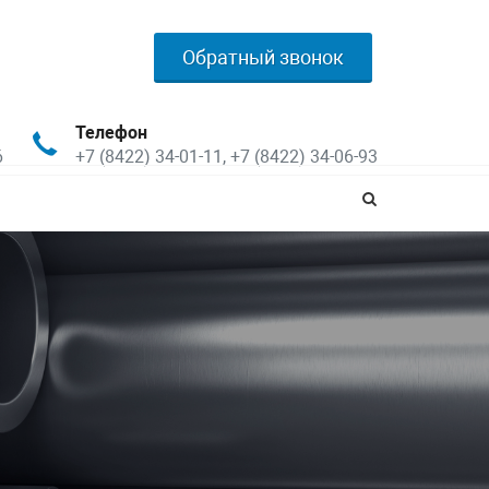
Обратный звонок
Телефон
6
+7 (8422) 34-01-11, +7 (8422) 34-06-93