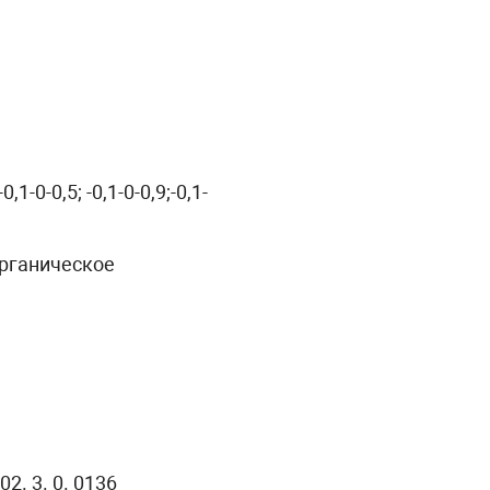
 -0,1-0-0,5; -0,1-0-0,9;-0,1-
органическое
2. 3. 0. 0136