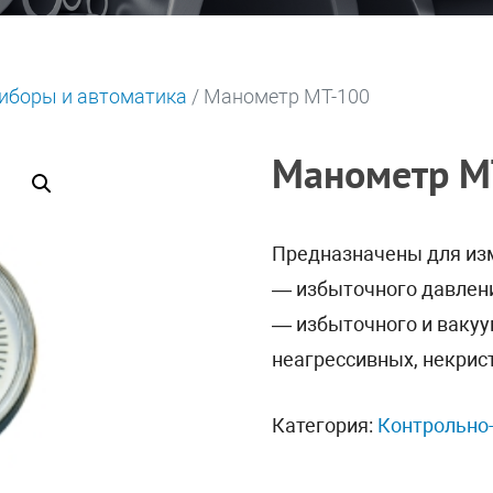
иборы и автоматика
/ Манометр МТ-100
Манометр М
Предназначены для из
— избыточного давлени
— избыточного и вакуу
неагрессивных, некрис
Категория:
Контрольно