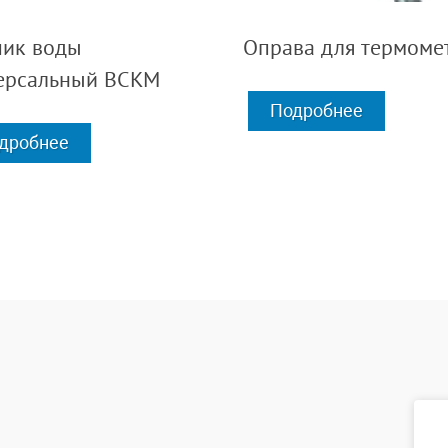
чик воды
Оправа для термоме
ерсальный ВСКМ
Подробнее
дробнее