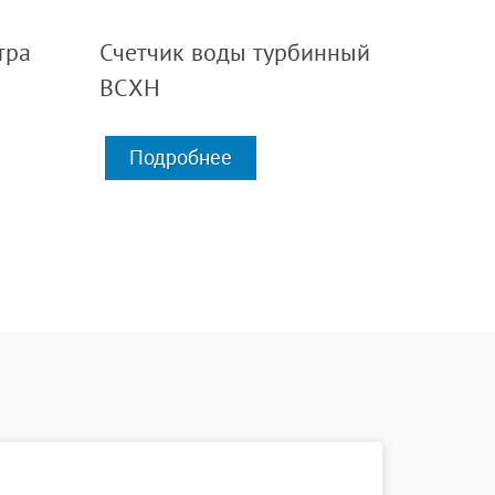
тра
Счетчик воды турбинный
ВСХН
Подробнее