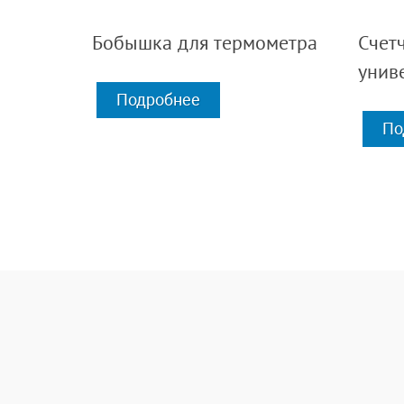
Бобышка для термометра
Счет
унив
Подробнее
По