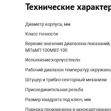
Технические характе
Диаметр корпуса, мм
Класс точности
Верхние значения диапазона показаний,
МПаМТ-100МВТ-100
Исполнение:корпусстекло
Рабочий диапазон температур окружающ
Штуцер и трибко-секторный механизм
Присоединительная резьба
Размер квадрата под ключ, мм
Поверка произведена в аккредитованно