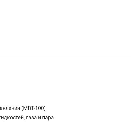
авления (МВТ-100)
дкостей, газа и пара.