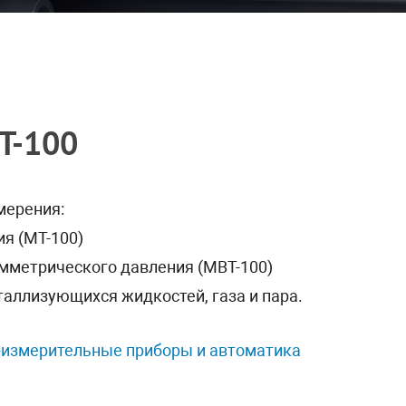
Т-100
мерения:
я (МТ-100)
мметрического давления (МВТ-100)
таллизующихся жидкостей, газа и пара.
-измерительные приборы и автоматика