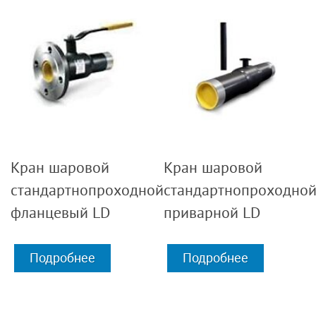
Кран шаровой
Кран шаровой
стандартнопроходной
стандартнопроходно
фланцевый LD
приварной LD
Подробнее
Подробнее