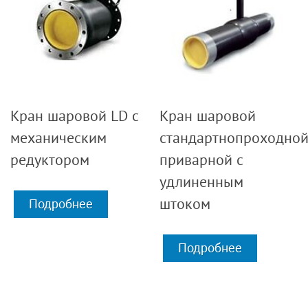
Кран шаровой LD с
Кран шаровой
механическим
стандартнопроходно
редуктором
приварной с
удлиненным
штоком
Подробнее
Подробнее